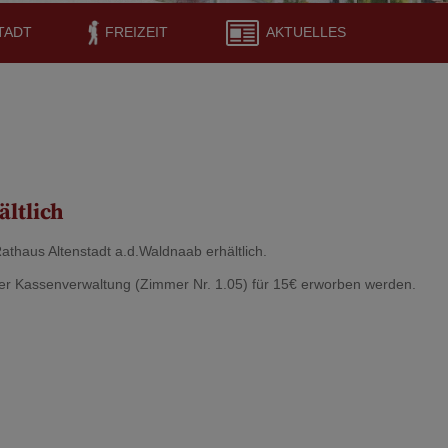
TADT
FREIZEIT
AKTUELLES
ältlich
Rathaus Altenstadt a.d.Waldnaab erhältlich.
er Kassenverwaltung (Zimmer Nr. 1.05) für 15€ erworben werden.