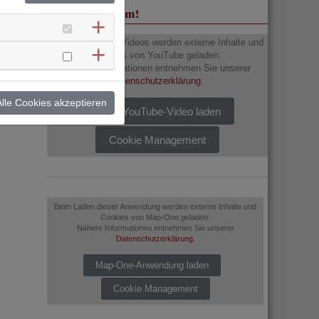
Unser Imagefilm!
Beim Laden des Videos werden externe Inhalte und
Cookies von YouTube geladen.
Nähere Informationen entnehmen Sie unserer
Datenschutzerklärung
.
lle Cookies akzeptieren
Dieses YouTube-Video laden
Cookie Management
Beim Laden dieser Anwendung werden externe Inhalte und
Cookies von Map-One geladen.
Nähere Informationen entnehmen Sie unserer
Datenschutzerklärung
.
Map-One-Anwendung laden
Cookie Management