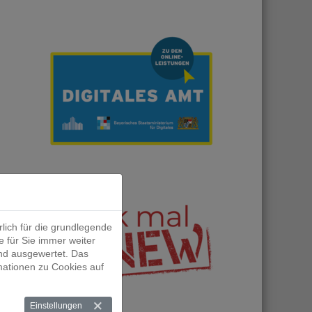
lich für die grundlegende
e für Sie immer weiter
nd ausgewertet. Das
mationen zu Cookies auf
Einstellungen