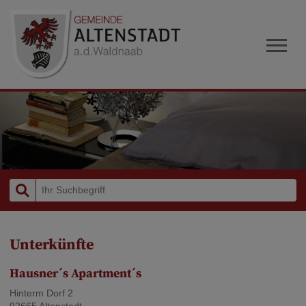
Unterkünfte
Hausner´s Apartment´s
Hinterm Dorf 2
92665 Altenstadt