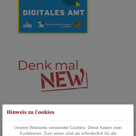
Hinweis zu Cookies
Unser Imagefilm!
Beim Laden des Videos werden externe Inhalte und Cookies von
Unsere Webseite verwendet Cookies. Diese haben zwei
YouTube geladen.
Funktionen: Zum einen sind sie erforderlich für die
Nähere Informationen entnehmen Sie unserer