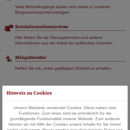
Viele Behördengänge lassen sich online in unserem
Bürgerserviceportal erledigen.
Ratsinformationssystem
Hier finden Sie die Sitzungstermine und weitere
Informationen aus der Arbeit der politischen Gremien.
Mängelmelder
Helfen Sie mit, unser gepflegtes Ortsbild zu erhalten.
Hinweis zu Cookies
Unsere Webseite verwendet Cookies. Diese haben zwei
Funktionen: Zum einen sind sie erforderlich für die
grundlegende Funktionalität unserer Website. Zum anderen
können wir mit Hilfe der Cookies unsere Inhalte für Sie immer
weiter verbessern. Hierzu werden pseudonymisierte Daten von