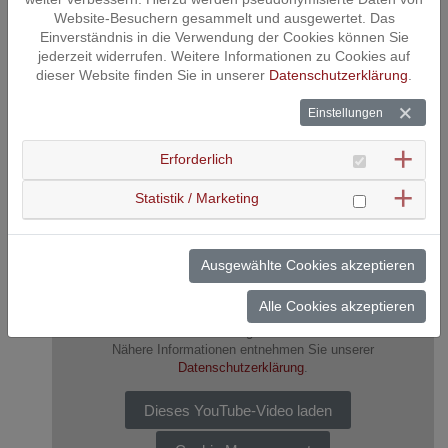
Website-Besuchern gesammelt und ausgewertet. Das
Einverständnis in die Verwendung der Cookies können Sie
jederzeit widerrufen. Weitere Informationen zu Cookies auf
dieser Website finden Sie in unserer
Datenschutzerklärung
.
Einstellungen
Erforderlich
Statistik / Marketing
Ausgewählte Cookies akzeptieren
Unser Imagefilm!
Alle Cookies akzeptieren
Beim Laden des Videos werden externe Inhalte und Cookies von
YouTube geladen.
Nähere Informationen entnehmen Sie unserer
Datenschutzerklärung
.
Dieses YouTube-Video laden