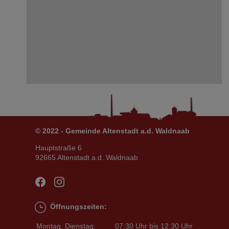
© 2022 - Gemeinde Altenstadt a.d. Waldnaab
Hauptstraße 6
92665 Altenstadt a.d. Waldnaab
Öffnungszeiten:
Montag, Dienstag:
07:30 Uhr bis 12:30 Uhr